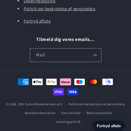
Leveringspolitik
Politik om beskyttelse af persondata
Fortryd aftale
Tilmeld dig vores emails...
Mail
Betalingsmetoder
© 2026,
CMV Gulvslibematerialer A/S
Politik om beskyttelse af persondata
Kontaktinformation
Servicevilkår
Refusionspolitik
Leveringspolitik