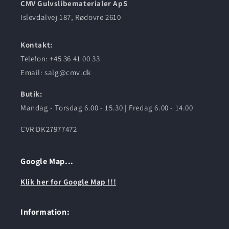
CMV Gulvslibematerialer ApS
Islevdalvej 187, Rødovre 2610
Kontakt:
Telefon: +45 36 41 00 33
Email: salg@cmv.dk
Butik:
Mandag - Torsdag 6.00 - 15.30 | Fredag 6.00 - 14.00
CVR DK27977472
Google Map...
Klik her for Google Map !!!
Information: