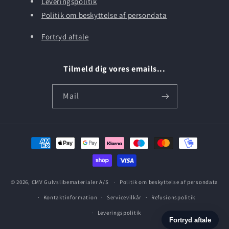
Leveringspolitik
Politik om beskyttelse af persondata
Fortryd aftale
Tilmeld dig vores emails...
Mail
Betalingsmetoder
© 2026,
CMV Gulvslibematerialer A/S
Politik om beskyttelse af persondata
Kontaktinformation
Servicevilkår
Refusionspolitik
Leveringspolitik