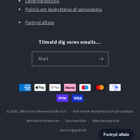
Leveringspolitik
Politik om beskyttelse af persondata
Fortryd aftale
Tilmeld dig vores emails...
Mail
Betalingsmetoder
© 2026,
CMV Gulvslibematerialer A/S
Politik om beskyttelse af persondata
Kontaktinformation
Servicevilkår
Refusionspolitik
Leveringspolitik