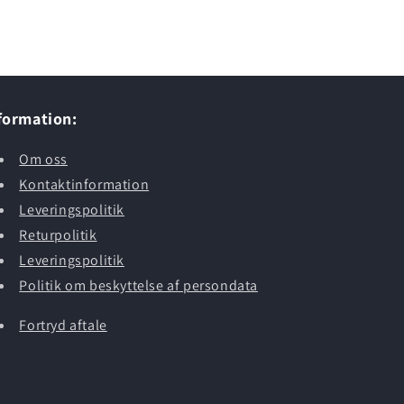
formation:
Om oss
Kontaktinformation
Leveringspolitik
Returpolitik
Leveringspolitik
Politik om beskyttelse af persondata
Fortryd aftale