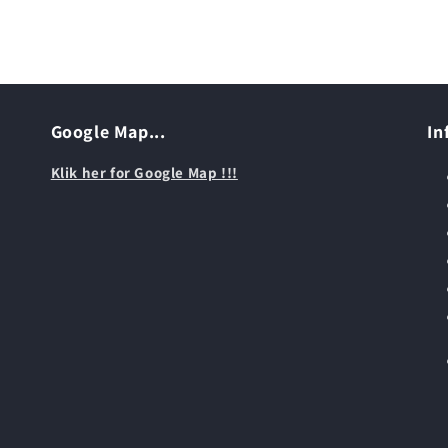
Google Map...
In
Klik her for Google Map !!!