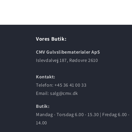
Vores Butik:
CMV Gulvslibematerialer ApS
Islevdalvej 187, Rødovre 2610
Kontakt:
Telefon: +45 36 41 00 33
Email: salg@cmv.dk
Butik:
Mandag - Torsdag 6.00 - 15.30 | Fredag 6.00 -
14.00