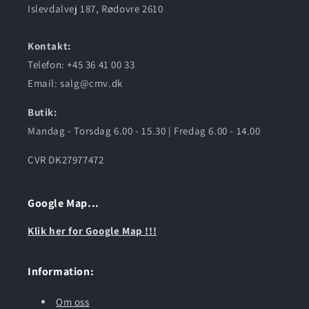
Islevdalvej 187, Rødovre 2610
Kontakt:
Telefon: +45 36 41 00 33
Email: salg@cmv.dk
Butik:
Mandag - Torsdag 6.00 - 15.30 | Fredag 6.00 - 14.00
CVR DK27977472
Google Map...
Klik her for Google Map !!!
Information:
Om oss