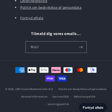
Leveringspolitik
Politik om beskyttelse af persondata
Fortryd aftale
Tilmeld dig vores emails...
Mail
Betalingsmetoder
© 2026,
CMV Gulvslibematerialer A/S
Politik om beskyttelse af persondata
Kontaktinformation
Servicevilkår
Refusionspolitik
Leveringspolitik