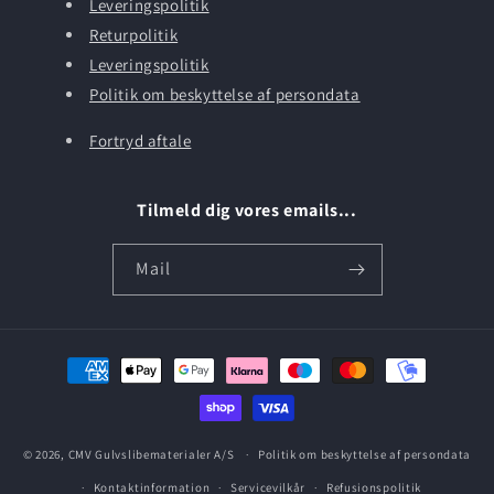
Leveringspolitik
Returpolitik
Leveringspolitik
Politik om beskyttelse af persondata
Fortryd aftale
Tilmeld dig vores emails...
Mail
Betalingsmetoder
© 2026,
CMV Gulvslibematerialer A/S
Politik om beskyttelse af persondata
Kontaktinformation
Servicevilkår
Refusionspolitik